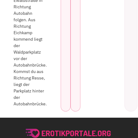
Ewaldstraße in
Richtung
Autobahn
folgen. Aus
Richtung
Eichkamp
kommend liegt
der
Waldparkplatz
vor der
Autobahnbrücke.
Kommst du aus
Richtung Resse,
liegt der
Parkplatz hinter
der
Autobahnbrücke.