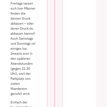
Freitags lassen
sich hier Männer
finden die
deinen Druck
abbauen – oder
deren Druck du
abbauen kannst!
Auch Samstags
und Sonntags ist
einiges los.
Jeweils erst in
den späteren
Abendstunden
(gegen 22.30
Uhr), weil der
Parkplatz von
vielen
Wanderern
genutzt wird.
Einfach der