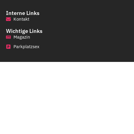
Interne Links
Kontakt
Wichtige Links
Magazin
Parkplatzsex