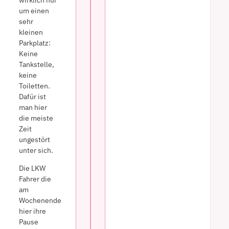
um einen
sehr
kleinen
Parkplatz:
Keine
Tankstelle,
keine
Toiletten.
Dafür ist
man hier
die meiste
Zeit
ungestört
unter sich.
Die LKW
Fahrer die
am
Wochenende
hier ihre
Pause