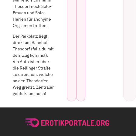
Thesdorf noch Solo-
Frauen und Solo-
Herren für anonyme
Orgasmen treffen.
Der Parkplatz liegt
direkt am Bahnhof
Thesdorf (falls du mit
dem Zug kommst).
Via Auto ist er über
die Rellinger Straße
zu erreichen, welche
an den Thesdorfer
Weg grenzt. Zentraler
gehts kaum noch!