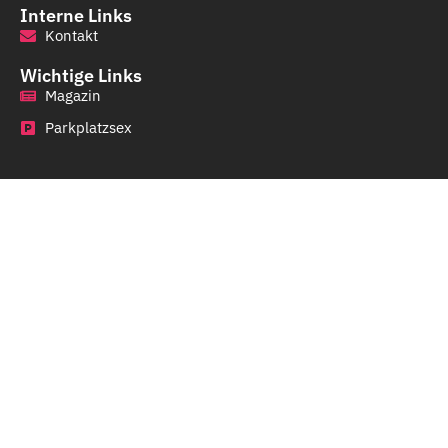
Interne Links
Kontakt
Wichtige Links
Magazin
Parkplatzsex