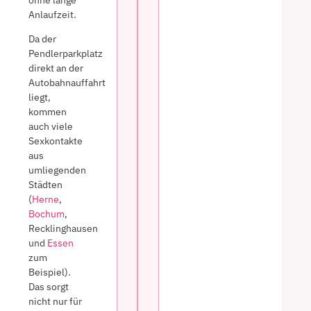
Anlaufzeit.
Da der
Pendlerparkplatz
direkt an der
Autobahnauffahrt
liegt,
kommen
auch viele
Sexkontakte
aus
umliegenden
Städten
(
Herne
,
Bochum
,
Recklinghausen
und
Essen
zum
Beispiel).
Das sorgt
nicht nur für