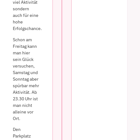
viel Aktivität
sondern
auch für eine
hohe
Erfolgschance.
Schon am
Freitag kann
man hier
sein Glück
versuchen,
Samstag und
Sonntag aber
spürbar mehr
Aktivität. Ab
23.30 Uhr ist
man nicht
alleine vor
Ort.
Den
Parkplatz