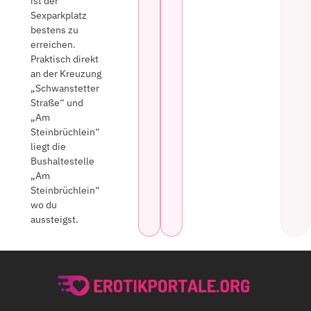
ist der
Sexparkplatz
bestens zu
erreichen.
Praktisch direkt
an der Kreuzung
„Schwanstetter
Straße“ und
„Am
Steinbrüchlein“
liegt die
Bushaltestelle
„Am
Steinbrüchlein“
wo du
aussteigst.