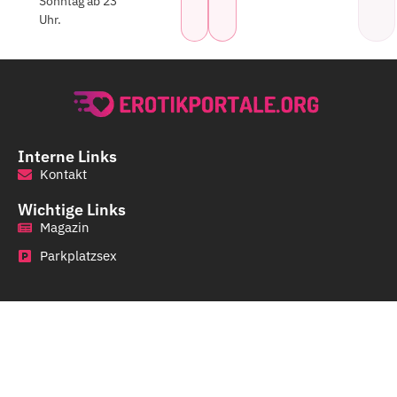
Sonntag ab 23
Uhr.
Interne Links
Kontakt
Wichtige Links
Magazin
Parkplatzsex