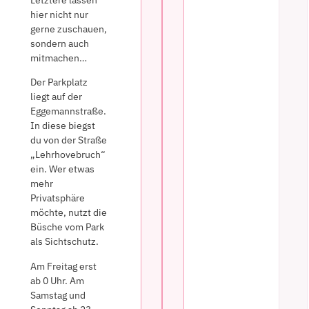
hier nicht nur
gerne zuschauen,
sondern auch
mitmachen…
Der Parkplatz
liegt auf der
Eggemannstraße.
In diese biegst
du von der Straße
„Lehrhovebruch“
ein. Wer etwas
mehr
Privatsphäre
möchte, nutzt die
Büsche vom Park
als Sichtschutz.
Am Freitag erst
ab 0 Uhr. Am
Samstag und