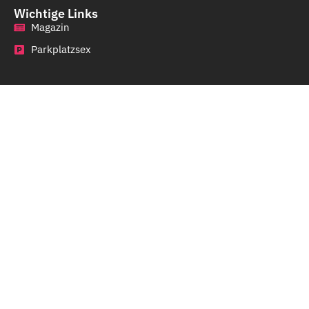
Wichtige Links
Magazin
Parkplatzsex