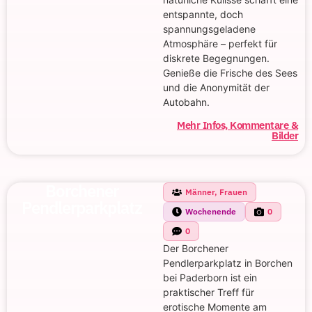
entspannte, doch
spannungsgeladene
Atmosphäre – perfekt für
diskrete Begegnungen.
Genieße die Frische des Sees
und die Anonymität der
Autobahn.
Mehr Infos, Kommentare &
Bilder
Borchener
Männer, Frauen
Pendlerparkplatz
Wochenende
0
0
Der Borchener
Pendlerparkplatz in Borchen
bei Paderborn ist ein
praktischer Treff für
erotische Momente am