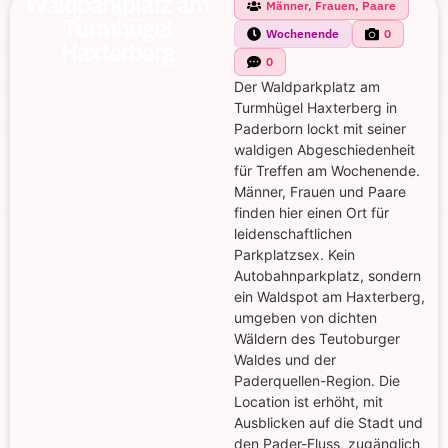
Waldparkplatz am
Männer, Frauen, Paare
Turmhügel
Wochenende
0
Haxterberg
0
Der Waldparkplatz am
Turmhügel Haxterberg in
Paderborn lockt mit seiner
waldigen Abgeschiedenheit
für Treffen am Wochenende.
Männer, Frauen und Paare
finden hier einen Ort für
leidenschaftlichen
Parkplatzsex. Kein
Autobahnparkplatz, sondern
ein Waldspot am Haxterberg,
umgeben von dichten
Wäldern des Teutoburger
Waldes und der
Paderquellen-Region. Die
Location ist erhöht, mit
Ausblicken auf die Stadt und
den Pader-Fluss, zugänglich