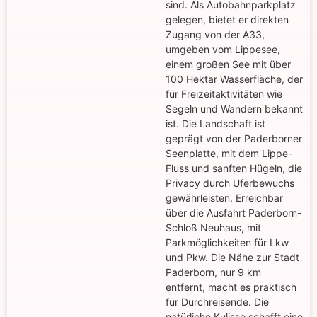
sind. Als Autobahnparkplatz
gelegen, bietet er direkten
Zugang von der A33,
umgeben vom Lippesee,
einem großen See mit über
100 Hektar Wasserfläche, der
für Freizeitaktivitäten wie
Segeln und Wandern bekannt
ist. Die Landschaft ist
geprägt von der Paderborner
Seenplatte, mit dem Lippe-
Fluss und sanften Hügeln, die
Privacy durch Uferbewuchs
gewährleisten. Erreichbar
über die Ausfahrt Paderborn-
Schloß Neuhaus, mit
Parkmöglichkeiten für Lkw
und Pkw. Die Nähe zur Stadt
Paderborn, nur 9 km
entfernt, macht es praktisch
für Durchreisende. Die
natürliche Kulisse schafft eine