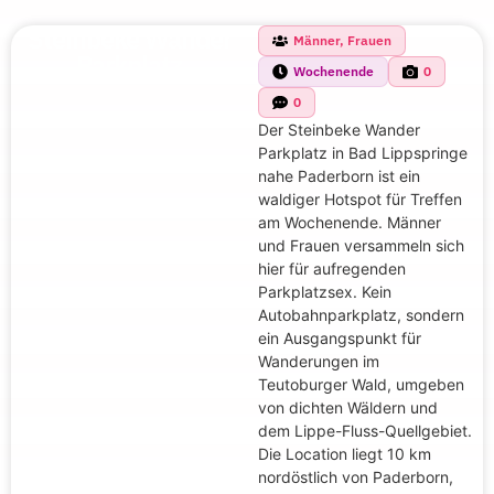
Steinbeke Wander
Männer, Frauen
Parkplatz
Wochenende
0
0
Der Steinbeke Wander
Parkplatz in Bad Lippspringe
nahe Paderborn ist ein
waldiger Hotspot für Treffen
am Wochenende. Männer
und Frauen versammeln sich
hier für aufregenden
Parkplatzsex. Kein
Autobahnparkplatz, sondern
ein Ausgangspunkt für
Wanderungen im
Teutoburger Wald, umgeben
von dichten Wäldern und
dem Lippe-Fluss-Quellgebiet.
Die Location liegt 10 km
nordöstlich von Paderborn,