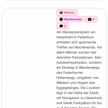
Wanderparkplatz
Männer
am Hasenhohl
Wochenende
0
0
Am Wanderparkplatz am
Hasenhohl in Paderborn
entfalten sich spannende
Treffen am Wochenende. Vor
allem Männer suchen hier
diskreten Parkplatzsex. Kein
Autobahnparkplatz, sondern
ein Einstieg in Wanderwege
des Paderborner
Höhenwegs, umgeben von
Wäldern und Hügeln des
Eggegebirges. Die Location
liegt in der Nähe der Stadt,
mit Navigation zu Hasenhohl,
und bietet Parkplätze für bis
zu 5 Stunden Touren. Die