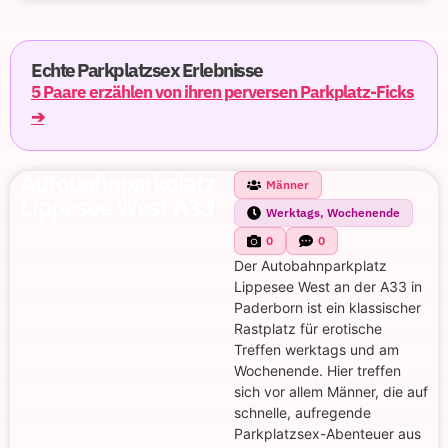
Echte Parkplatzsex Erlebnisse
5 Paare erzählen von ihren perversen Parkplatz-Ficks
➔
Autobahnparkplatz
Männer
Lippesee West A33
Werktags, Wochenende
0
0
Der Autobahnparkplatz
Lippesee West an der A33 in
Paderborn ist ein klassischer
Rastplatz für erotische
Treffen werktags und am
Wochenende. Hier treffen
sich vor allem Männer, die auf
schnelle, aufregende
Parkplatzsex-Abenteuer aus