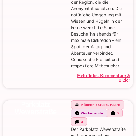
der Region, die die
Anonymität schätzen. Die
natürliche Umgebung mit
Wiesen und Hügeln in der
Ferne weckt die Sinne.
Besuche ihn abends für
maximale Diskretion – ein
Spot, der Alltag und
Abenteuer verbindet.
Genieße die Freiheit und
respektiere Mitbesucher.
Mehr Infos, Kommentare &
Bilder
Parkplatz
Männer, Frauen, Paare
Wewerstraße
Wochenende
0
0
Der Parkplatz Wewerstraße
in Paderborn ist ein