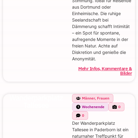
Stimmung. Ideal für Reisende
aus Dortmund oder
Einheimische. Die ruhige
Seelandschaft bei
Dämmerung schafft Intimität
– ein Spot für spontane,
aufregende Momente in der
freien Natur. Achte auf
Diskretion und genieße die
Anonymität.
Mehr Infos, Kommentare &
Bilder
Wanderparkplatz
Männer, Frauen
Tallesee
Wochenende
0
0
Der Wanderparkplatz
Tallesee in Paderborn ist ein
naturnaher Treffpunkt für