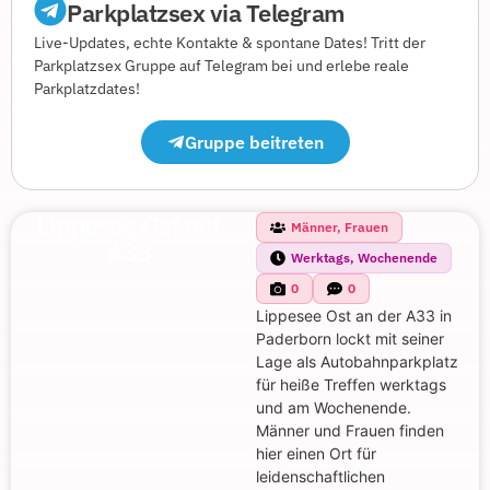
Parkplatzsex via Telegram
Live-Updates, echte Kontakte & spontane Dates! Tritt der
Parkplatzsex Gruppe auf Telegram bei und erlebe reale
Parkplatzdates!
Gruppe beitreten
Lippesee Ost auf
Männer, Frauen
A33
Werktags, Wochenende
0
0
Lippesee Ost an der A33 in
Paderborn lockt mit seiner
Lage als Autobahnparkplatz
für heiße Treffen werktags
und am Wochenende.
Männer und Frauen finden
hier einen Ort für
leidenschaftlichen