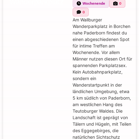
Wanderparkplatz
Wochenende
0
0
Am Wallburger
Wanderparkplatz in Borchen
nahe Paderborn findest du
einen abgeschiedenen Spot
für intime Treffen am
Wochenende. Vor allem
Männer nutzen diesen Ort für
spannenden Parkplatzsex.
Kein Autobahnparkplatz,
sondern ein
Wanderstartpunkt in der
ländlichen Umgebung, etwa
5 km südlich von Paderborn,
am westlichen Hang des
Teutoburger Waldes. Die
Landschaft ist geprägt von
Tälern und Hügeln, mit Teilen
des Eggegebirges, die
natürlichen Sichtschutz